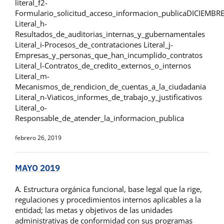
literal_f2-
Formulario_solicitud_acceso_informacion_publicaDICIEMBR
Literal_h-
Resultados_de_auditorias_internas_y_gubernamentales
Literal_i-Procesos_de_contrataciones Literal_j-
Empresas_y_personas_que_han_incumplido_contratos
Literal_l-Contratos_de_credito_externos_o_internos
Literal_m-
Mecanismos_de_rendicion_de_cuentas_a_la_ciudadania
Literal_n-Viaticos_informes_de_trabajo_y_justificativos
Literal_o-
Responsable_de_atender_la_informacion_publica
febrero 26, 2019
MAYO 2019
A. Estructura orgánica funcional, base legal que la rige,
regulaciones y procedimientos internos aplicables a la
entidad; las metas y objetivos de las unidades
administrativas de conformidad con sus programas