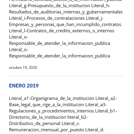
Literal_g-Presupuesto_de_la_institucion Literal_h-
Resultados_de_auditorias_internas_y_gubernamentales
Literal_i-Procesos_de_contrataciones Literal_j-
Empresas_y_personas_que_han_incumplido_contratos
Literal_l-Contratos_de_credito_externos_o_internos
Literal_o-
Responsable_de_atender_la_informacion_publica
Literal_o-
Responsable_de_atender_la_informacion_publica
octubre 19, 2020
ENERO 2019
Literal_a1-Organigrama_de_la_institucion Literal_a2-
Base_legal_que_rige_a_la_institucion Literal_a3-
Regulaciones_y_procedimientos_internos Literal_b1-
Directorio_de_la_institucion literal_b2-
Distributivo_de_personal Literal_c-
Remuneracion_mensual_por_puesto Literal_d-