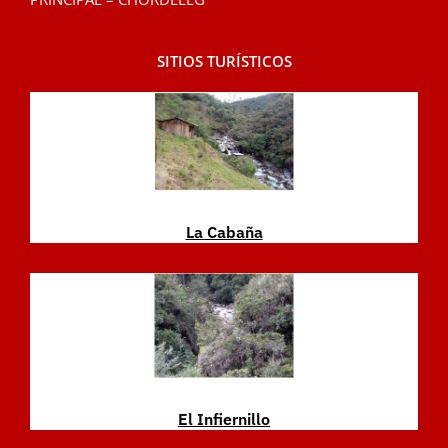
SITIOS TURÍSTICOS
La Cabaña
El Infiernillo