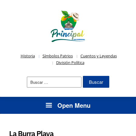
Historia
Símbolos Patrios
Cuentos y Leyendas
División Política
Buscar:
Open Menu
La Burra Playa