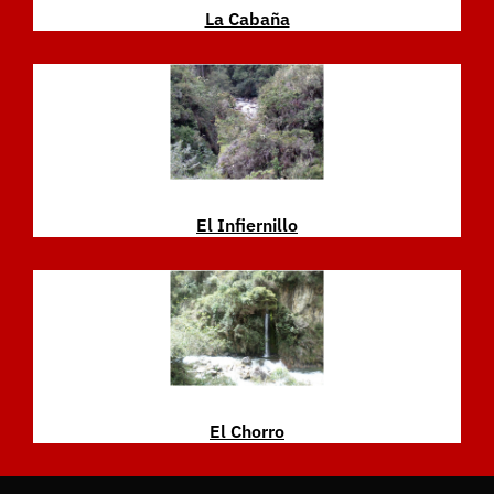
La Cabaña
El Infiernillo
El Chorro