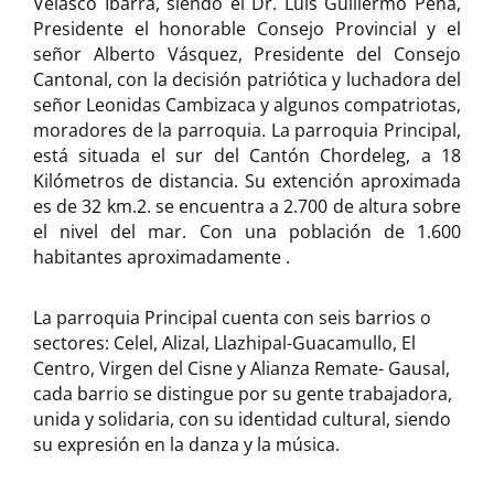
Velasco Ibarra, siendo el Dr. Luis Guillermo Peña,
Presidente el honorable Consejo Provincial y el
señor Alberto Vásquez, Presidente del Consejo
Cantonal, con la decisión patriótica y luchadora del
señor Leonidas Cambizaca y algunos compatriotas,
moradores de la parroquia. La parroquia Principal,
está situada el sur del Cantón Chordeleg, a 18
Kilómetros de distancia. Su extención aproximada
es de 32 km.2. se encuentra a 2.700 de altura sobre
el nivel del mar. Con una población de 1.600
habitantes aproximadamente .
La parroquia Principal cuenta con seis barrios o
sectores: Celel, Alizal, Llazhipal-Guacamullo, El
Centro, Virgen del Cisne y Alianza Remate- Gausal,
cada barrio se distingue por su gente trabajadora,
unida y solidaria, con su identidad cultural, siendo
su expresión en la danza y la música.