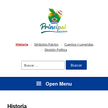
Historia
Símbolos Patrios
Cuentos y Leyendas
División Política
Buscar:
Open Menu
Historia