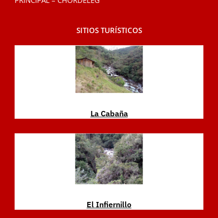
PRINCIPAL – CHORDELEG
SITIOS TURÍSTICOS
La Cabaña
El Infiernillo