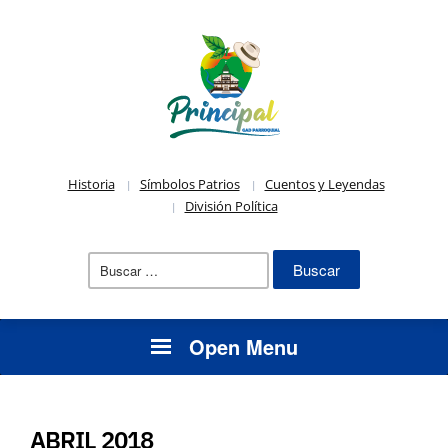
Historia
Símbolos Patrios
Cuentos y Leyendas
División Política
Buscar:
Open Menu
ABRIL 2018