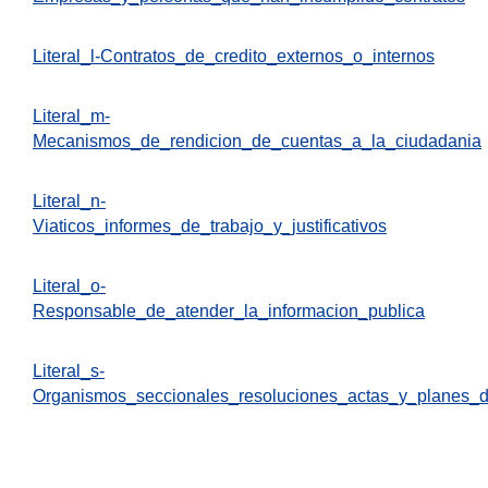
Literal_l-Contratos_de_credito_externos_o_internos
Literal_m-
Mecanismos_de_rendicion_de_cuentas_a_la_ciudadania
Literal_n-
Viaticos_informes_de_trabajo_y_justificativos
Literal_o-
Responsable_de_atender_la_informacion_publica
Literal_s-
Organismos_seccionales_resoluciones_actas_y_planes_d