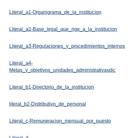
Literal_a1-Organigrama_de_la_institucion
Literal_a2-Base_legal_que_rige_a_la_institucion
Literal_a3-Regulaciones_y_procedimientos_internos
Literal_a4-
Metas_y_objetivos_unidades_administrativasdic
Literal_b1-Directorio_de_la_institucion
literal_b2-Distributivo_de_personal
Literal_c-Remuneracion_mensual_por_puesto
Literal_d-