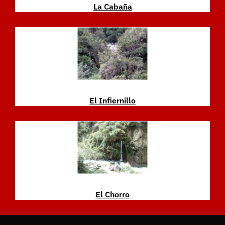
La Cabaña
El Infiernillo
El Chorro