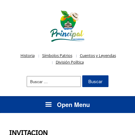
Historia
Símbolos Patrios
Cuentos y Leyendas
División Política
Buscar:
Open Menu
INVITACION