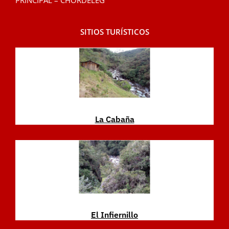
PRINCIPAL – CHORDELEG
SITIOS TURÍSTICOS
La Cabaña
El Infiernillo