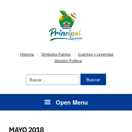
Historia
Símbolos Patrios
Cuentos y Leyendas
División Política
Buscar:
Open Menu
MAYO 2018