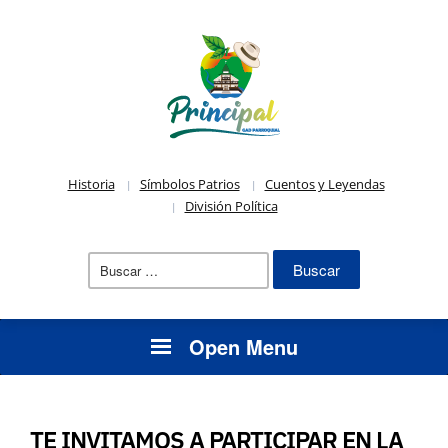
Historia
Símbolos Patrios
Cuentos y Leyendas
División Política
Buscar:
Open Menu
TE INVITAMOS A PARTICIPAR EN LA