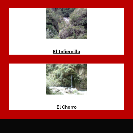
El Infiernillo
El Chorro