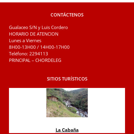
CONTÁCTENOS
Gualaceo S/N y Luis Cordero
HORARIO DE ATENCION
Lunes a Viernes
8H00-13H00 / 14H00-17H00
Teléfono: 2294113
PRINCIPAL – CHORDELEG
SITIOS TURÍSTICOS
La Cabaña